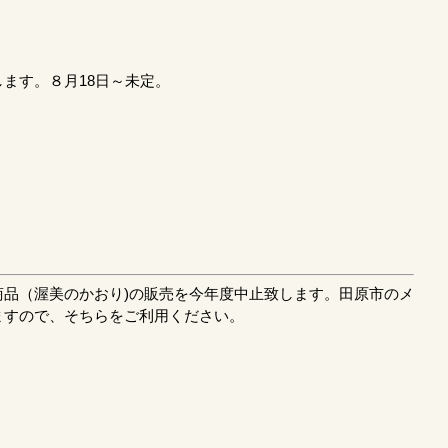
ます。８月18日～未定。
商品（渥美のかおり)の販売を今年度中止致します。田原市のメ
ますので、そちらをご利用ください。