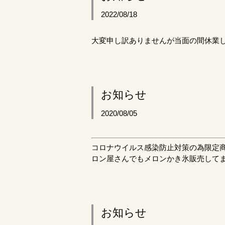
2022/08/18
大変申し訳ありませんが当面の間休業し
お知らせ
2020/08/05
コロナウイルス感染防止対策の為限定
ロン屋さんでもメロンかき氷販売して
お知らせ