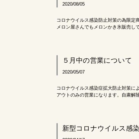
2020/08/05
コロナウイルス感染防止対策の為限定
メロン屋さんでもメロンかき氷販売し
５月中の営業について
2020/05/07
コロナウイルス感染症拡大防止対策によ
アウトのみの営業になります。自粛解
新型コロナウイルス感