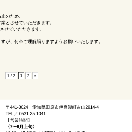
防止のため、
の時短営業とさせていただきます。
とさせていただきます。
ますが、何卒ご理解賜りますようお願いいたします。
1 / 2
1
2
»
〒441-3624 愛知県田原市伊良湖町古山2814-4
TEL／ 0531-35-1041
【営業時間】
〈7〜9月上旬〉