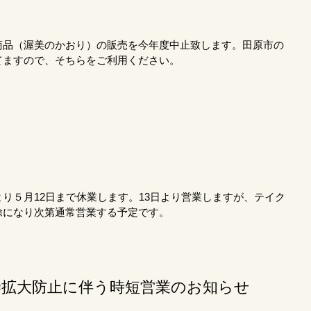
商品（渥美のかおり）の販売を今年度中止致します。田原市の
てますので、そちらをご利用ください。
り５月12日まで休業します。13日より営業しますが、テイク
除になり次第通常営業する予定です。
染拡大防止に伴う時短営業のお知らせ