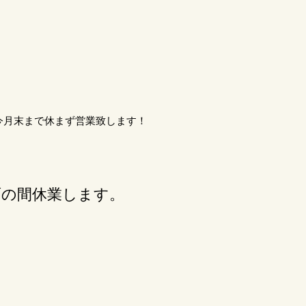
今月末まで休まず営業致します！
面の間休業します。