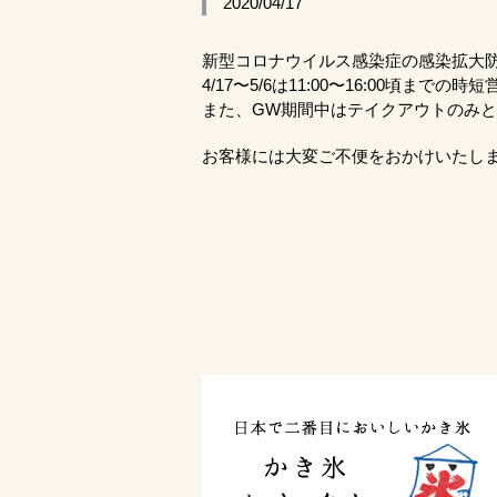
2020/04/17
新型コロナウイルス感染症の感染拡大
4/17〜5/6は11:00〜16:00頃まで
また、GW期間中はテイクアウトのみ
お客様には大変ご不便をおかけいたし